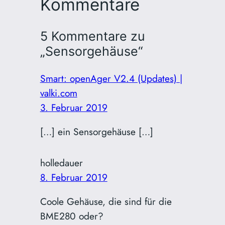
Kommentare
5 Kommentare zu
„Sensorgehäuse“
Smart: openAger V2.4 (Updates) |
valki.com
3. Februar 2019
[…] ein Sensorgehäuse […]
holledauer
8. Februar 2019
Coole Gehäuse, die sind für die
BME280 oder?