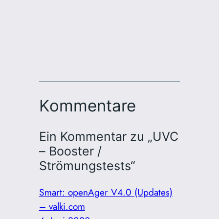
Kommentare
Ein Kommentar zu „UVC
– Booster /
Strömungstests“
Smart: openAger V4.0 (Updates)
– valki.com