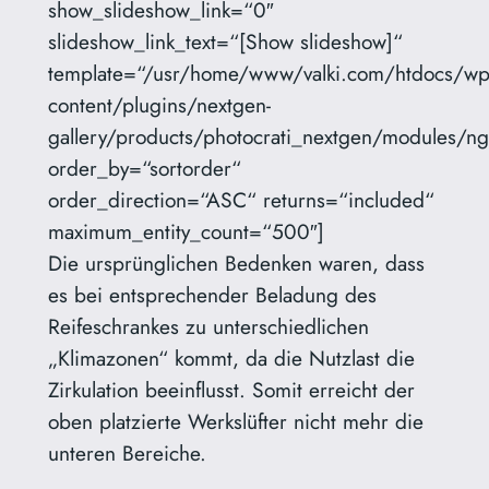
show_slideshow_link=“0″
slideshow_link_text=“[Show slideshow]“
template=“/usr/home/www/valki.com/htdocs/wp
content/plugins/nextgen-
gallery/products/photocrati_nextgen/modules/ng
order_by=“sortorder“
order_direction=“ASC“ returns=“included“
maximum_entity_count=“500″]
Die ursprünglichen Bedenken waren, dass
es bei entsprechender Beladung des
Reifeschrankes zu unterschiedlichen
„Klimazonen“ kommt, da die Nutzlast die
Zirkulation beeinflusst. Somit erreicht der
oben platzierte Werkslüfter nicht mehr die
unteren Bereiche.