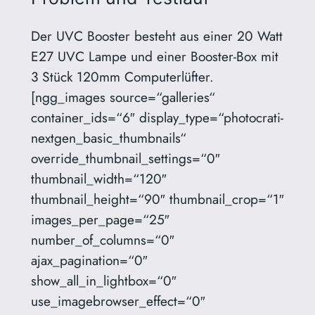
Der UVC Booster besteht aus einer 20 Watt
E27 UVC Lampe und einer Booster-Box mit
3 Stück 120mm Computerlüfter.
[ngg_images source=“galleries“
container_ids=“6″ display_type=“photocrati-
nextgen_basic_thumbnails“
override_thumbnail_settings=“0″
thumbnail_width=“120″
thumbnail_height=“90″ thumbnail_crop=“1″
images_per_page=“25″
number_of_columns=“0″
ajax_pagination=“0″
show_all_in_lightbox=“0″
use_imagebrowser_effect=“0″