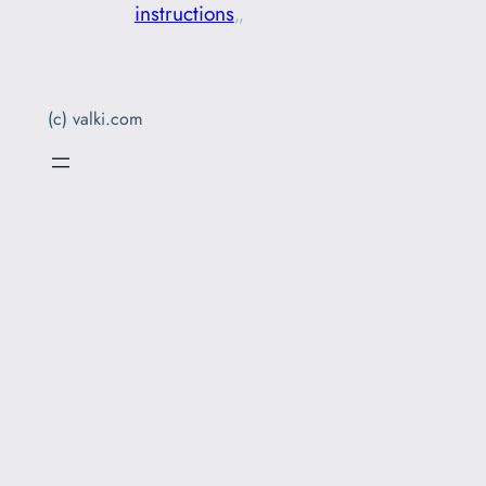
instructions
„
(c) valki.com