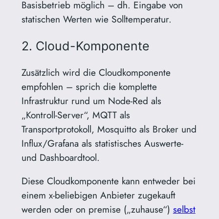
Basisbetrieb möglich – dh. Eingabe von
statischen Werten wie Solltemperatur.
2. Cloud-Komponente
Zusätzlich wird die Cloudkomponente
empfohlen – sprich die komplette
Infrastruktur rund um Node-Red als
„Kontroll-Server“, MQTT als
Transportprotokoll, Mosquitto als Broker und
Influx/Grafana als statistisches Auswerte-
und Dashboardtool.
Diese Cloudkomponente kann entweder bei
einem x-beliebigen Anbieter zugekauft
werden oder on premise („zuhause“)
selbst