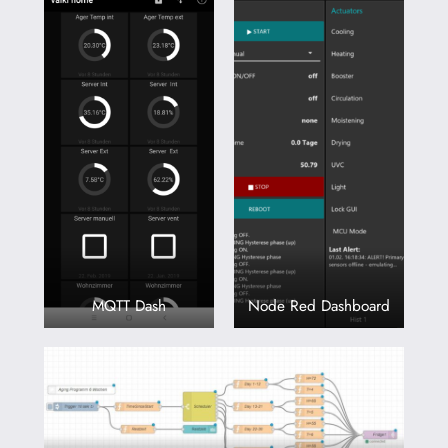
MQTT Dash
Node Red Dashboard