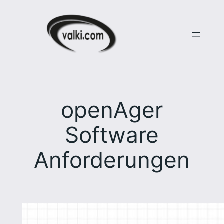
Zum
Inhalt
springen
openAger
Software
Anforderungen