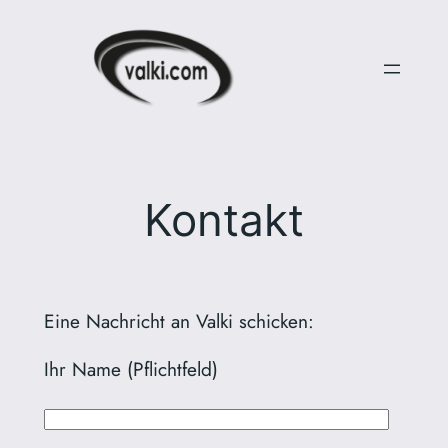
Zum
Inhalt
springen
Kontakt
Eine Nachricht an Valki schicken:
Ihr Name (Pflichtfeld)