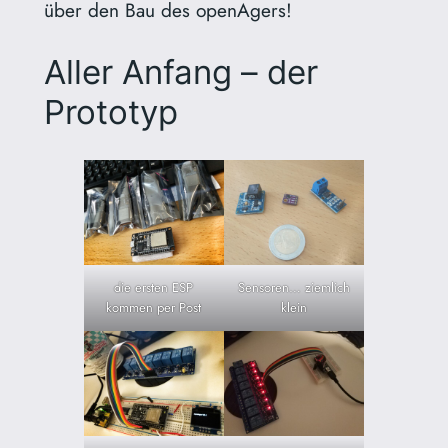
über den Bau des openAgers!
Aller Anfang – der
Prototyp
die ersten ESP
Sensoren… ziemlich
kommen per Post
klein