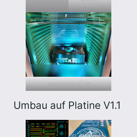
Innenraum
Booster in Action with UV
Umbau auf Platine V1.1