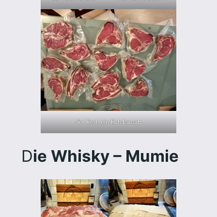
der Rest: ein Kuh-Bausatz
D
ie Whisky – Mumie