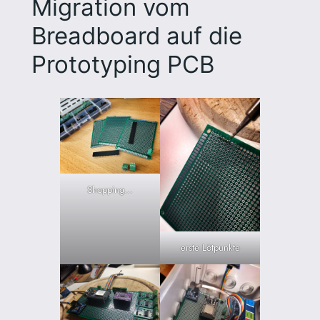
Migration vom
Breadboard auf die
Prototyping PCB
Shopping…
erste Lötpunkte