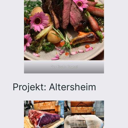
Der Koch: Bruno!
Projekt: Altersheim