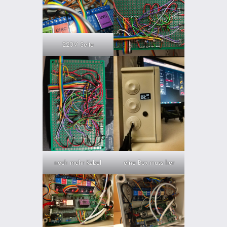
220V Seite
noch mehr Kabel
eine Box muss her