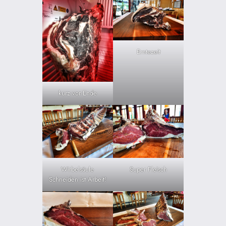
Erntezeit
kurz vor Ende
Wirbelsäule
Super Fleisch
Schneiden ist Arbeit!