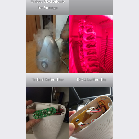
Umbau Steckerleiste
für Prototyp
Testlauf Befeuchter
100% Luftfeuchte