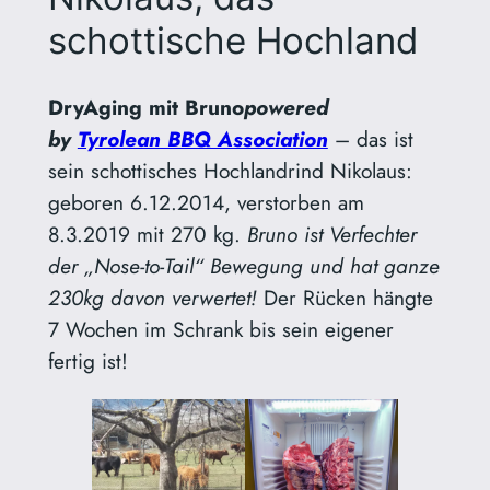
schottische Hochland
DryAging mit Bruno
powered
by
Tyrolean BBQ Association
– das ist
sein schottisches Hochlandrind Nikolaus:
geboren 6.12.2014, verstorben am
8.3.2019 mit 270 kg.
Bruno ist Verfechter
der „Nose-to-Tail“ Bewegung und hat ganze
230kg davon verwertet!
Der Rücken hängte
7 Wochen im Schrank bis sein eigener
fertig ist!