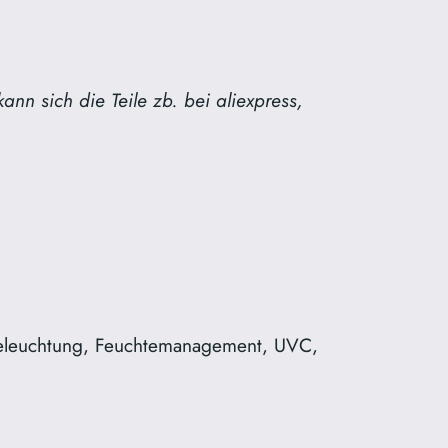
n sich die Teile zb. bei aliexpress,
Beleuchtung, Feuchtemanagement, UVC,