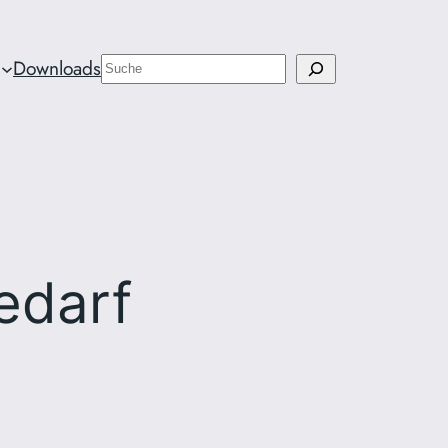
Suchen
Downloads
edarf