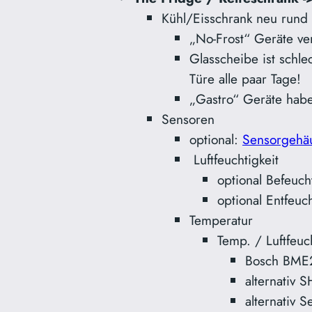
Kühl/Eisschrank neu run
„No-Frost“ Geräte ve
Glasscheibe ist schlec
Türe alle paar Tage!
„Gastro“ Geräte habe
Sensoren
optional:
Sensorgehä
Luftfeuchtigkeit
optional Befeuc
optional Entfeu
Temperatur
Temp. / Luftfeuc
Bosch BME
alternativ 
alternativ 