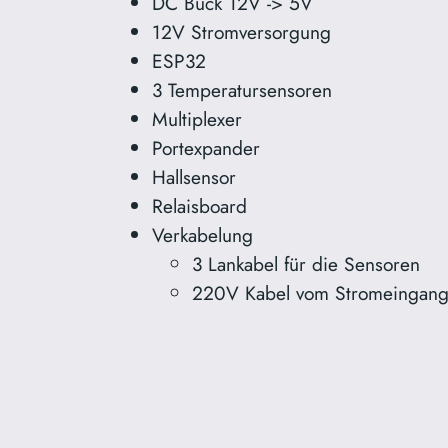
DC Buck 12V -> 5V
12V Stromversorgung
ESP32
3 Temperatursensoren
Multiplexer
Portexpander
Hallsensor
Relaisboard
Verkabelung
3 Lankabel für die Sensoren
220V Kabel vom Stromeingang 