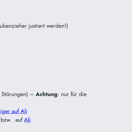
benzieher justiert werden!)
M Störungen) –
Achtung
: nur für die
iger auf Ali
bzw. auf
Ali