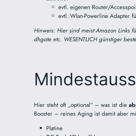
evtl. eigenen Router/Accesspoi
evtl. Wlan-Powerline Adapter fü
Hinweis: Hier sind meist Amazon Links f
dhgate etc. WESENTLICH günstiger beste
Mindestauss
Hier steht oft „optional“ – was ist die
ab
Booster – reines Aging ist damit aber mö
Platine