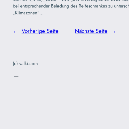
bei entsprechender Beladung des Reifeschrankes zu untersc
„Klimazonen“…
←
Vorherige Seite
Nächste Seite
→
(c) valki.com