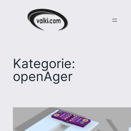
Zum
Inhalt
springen
Kategorie:
openAger