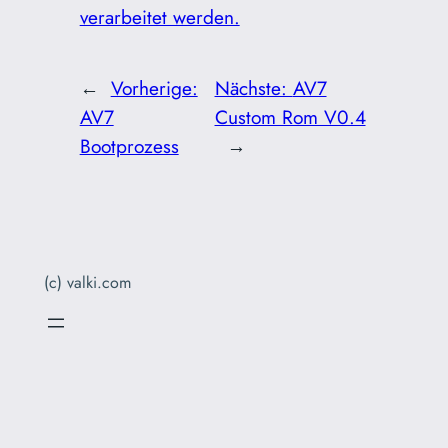
verarbeitet werden.
←
Vorherige:
Nächste:
AV7
AV7
Custom Rom V0.4
Bootprozess
→
(c) valki.com