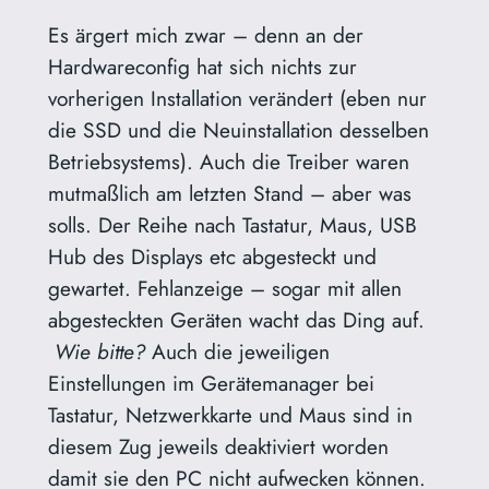
Es ärgert mich zwar – denn an der
Hardwareconfig hat sich nichts zur
vorherigen Installation verändert (eben nur
die SSD und die Neuinstallation desselben
Betriebsystems). Auch die Treiber waren
mutmaßlich am letzten Stand – aber was
solls. Der Reihe nach Tastatur, Maus, USB
Hub des Displays etc abgesteckt und
gewartet. Fehlanzeige – sogar mit allen
abgesteckten Geräten wacht das Ding auf.
Wie bitte?
Auch die jeweiligen
Einstellungen im Gerätemanager bei
Tastatur, Netzwerkkarte und Maus sind in
diesem Zug jeweils deaktiviert worden
damit sie den PC nicht aufwecken können.