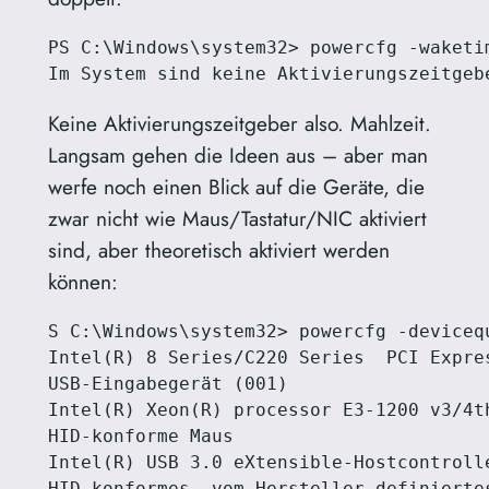
PS C:\Windows\system32> powercfg -waketim
Im System sind keine Aktivierungszeitgeb
Keine Aktivierungszeitgeber also. Mahlzeit.
Langsam gehen die Ideen aus – aber man
werfe noch einen Blick auf die Geräte, die
zwar nicht wie Maus/Tastatur/NIC aktiviert
sind, aber theoretisch aktiviert werden
können:
S C:\Windows\system32> powercfg -devicequ
Intel(R) 8 Series/C220 Series  PCI Expres
USB-Eingabegerät (001)

Intel(R) Xeon(R) processor E3-1200 v3/4t
HID-konforme Maus

Intel(R) USB 3.0 eXtensible-Hostcontrolle