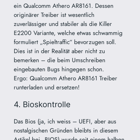
ein Qualcomm Athero AR8161. Dessen
originärer Treiber ist wesentlich
zuverlässiger und stabiler als die Killer
E2200 Variante, welche etwas schwammig
formuliert „Spieltraffic“ bevorzugen soll.
Dies ist in der Realität aber nicht zu
bemerken – die beim Umschreiben
eingebauten Bugs hingegen schon.
Ergo: Qualcomm Athero AR8161 Treiber
runterladen und ersetzen!
4. Bioskontrolle
Das Bios (ja, ich weiss – UEFI, aber aus
nostalgischen Gründen bleibts in diesem
Artikel bei „BIOS) wurde seit einem halben