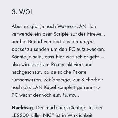
3. WOL
Aber es gibt ja noch Wake-on-LAN. Ich
verwende ein paar Scripte auf der Firewall,
um bei Bedarf von dort aus ein
magic
packet
zu senden um den PC aufzuwecken.
Könnte ja sein, dass hier was schief geht –
also wireshark am Router aktiviert und
nachgeschaut, ob da solche Pakete
rumschwirren.
Fehlanzeige
. Zur Sicherheit
noch das LAN Kabel komplett getrennt ->
PC wacht dennoch auf.
Hurra
…
Nachtrag
: Der marketing-trächtige Treiber
„E2200 Killer NIC“ ist in Wirklichkeit