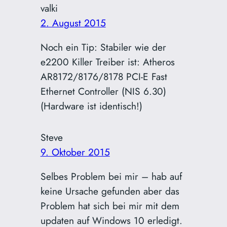
valki
2. August 2015
Noch ein Tip: Stabiler wie der
e2200 Killer Treiber ist: Atheros
AR8172/8176/8178 PCI-E Fast
Ethernet Controller (NIS 6.30)
(Hardware ist identisch!)
Steve
9. Oktober 2015
Selbes Problem bei mir – hab auf
keine Ursache gefunden aber das
Problem hat sich bei mir mit dem
updaten auf Windows 10 erledigt.