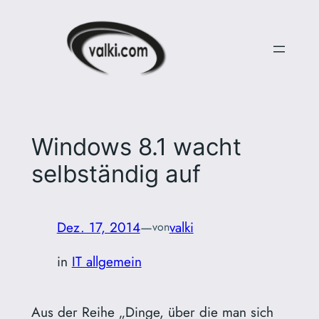
Zum
Inhalt
springen
Windows 8.1 wacht
selbständig auf
Dez. 17, 2014
—
valki
von
in
IT allgemein
Aus der Reihe „Dinge, über die man sich