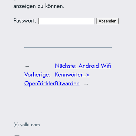
anzeigen zu können.
Passwort:
←
Nächste:
Android Wifi
Vorherige:
Kennwörter ->
OpenTrickler
Bitwarden
→
(c) valki.com