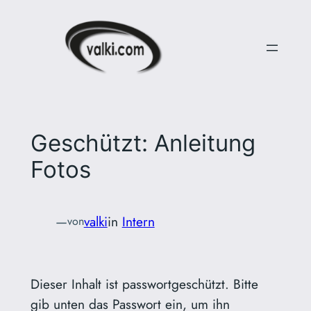
Zum
Inhalt
springen
Geschützt: Anleitung
Fotos
—
valki
in
Intern
von
Dieser Inhalt ist passwortgeschützt. Bitte
gib unten das Passwort ein, um ihn