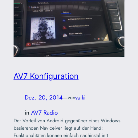
AV7 Konfiguration
Dez. 20, 2014
—
valki
von
in
AV7 Radio
Der Vorteil von Android gegenüber eines Windows-
basierenden Naviceiver liegt auf der Hand:
Funktionalitäten können einfach nachinstalliert