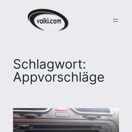
Zum
Inhalt
springen
Schlagwort:
Appvorschläge